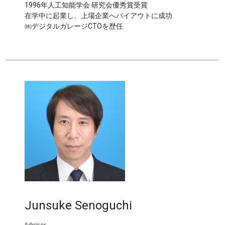
1996年人工知能学会 研究会優秀賞受賞
在学中に起業し、上場企業へバイアウトに成功
㈱デジタルガレージCTOを歴任
Junsuke Senoguchi
Advisor