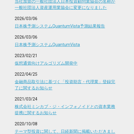
当社加盟の一般社団法人日本投資顧問業協会の名称が
一般社団法人資産運用業協会に変更になりました
2026/03/06
日本株予測システムQuantumVista予測結果報告
2026/03/06
日本株予測システムQuantumVista
2023/02/21
仮想通貨向けアルゴリズム開発中
2022/04/25
金融商品取引法に基づく「投資助言・代理業」登録完
了に関するお知らせ
2021/03/24
株式会社ミンカブ・ジ・インフォノイドとの資本業務
提携に関するお知らせ
2020/10/08
テーマ型投資に関して、日経新聞に掲載いただきまし