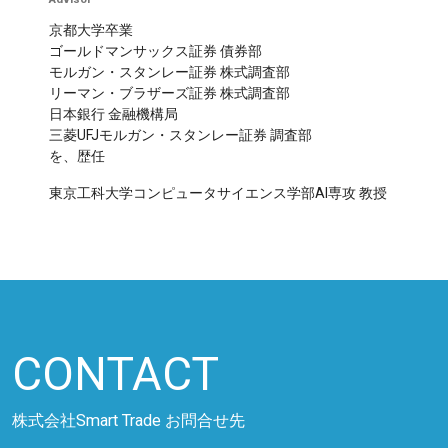
京都大学卒業
ゴールドマンサックス証券 債券部
モルガン・スタンレー証券 株式調査部
リーマン・ブラザーズ証券 株式調査部
日本銀行 金融機構局
三菱UFJモルガン・スタンレー証券 調査部
を、歴任
東京工科大学コンピュータサイエンス学部AI専攻 教授
CONTACT
株式会社Smart Trade お問合せ先