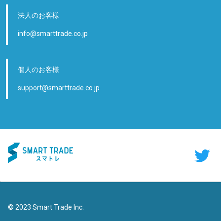
法人のお客様
info@smarttrade.co.jp
個人のお客様
support@smarttrade.co.jp
© 2023
Smart Trade Inc.